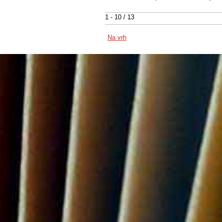
1 - 10 / 13
Na vrh