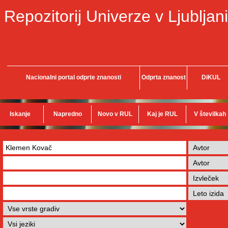
Repozitorij Univerze v Ljubljani
Nacionalni portal odprte znanosti
Odprta znanost
DiKUL
Iskanje
Napredno
Novo v RUL
Kaj je RUL
V številkah