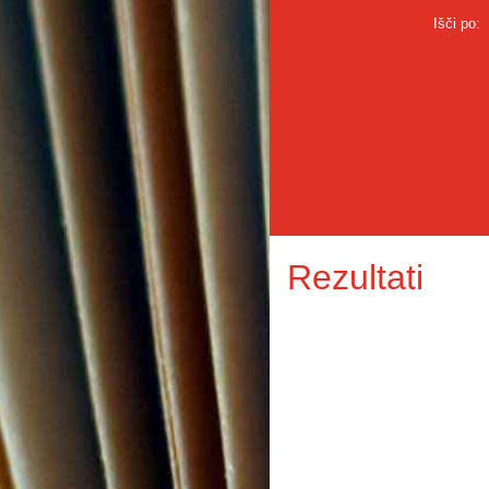
Išči po:
Rezultati