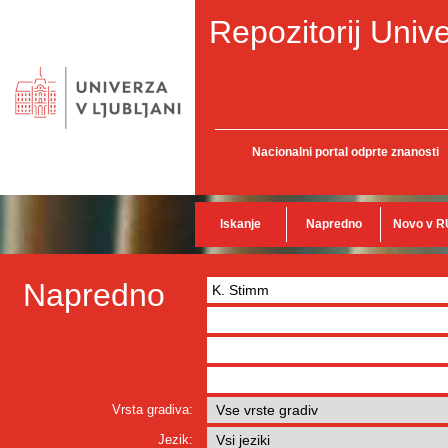
Repozitorij Unive
Nacionalni portal odprte znanosti
Iskanje
Napredno
Novo v R
Napredno
Vrsta gradiva:
Jezik: