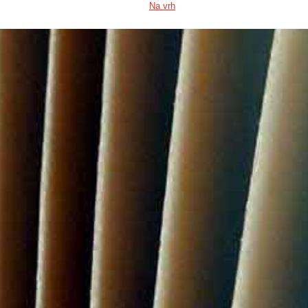
Na vrh