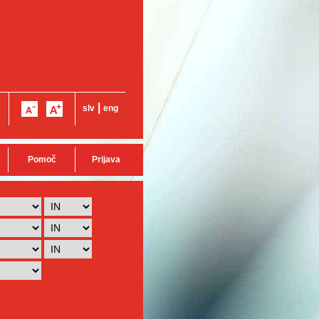
|
slv
eng
Pomoč
Prijava