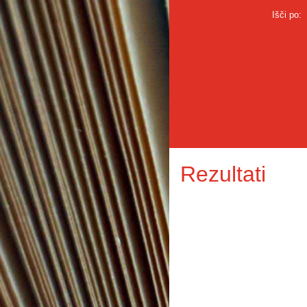
Išči po:
Rezultati