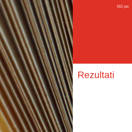
Išči po:
Rezultati