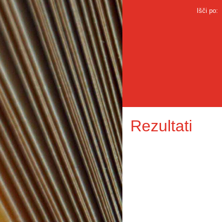
Išči po:
Rezultati