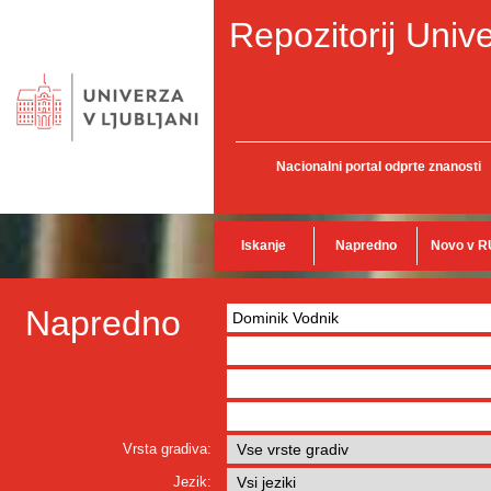
Repozitorij Unive
Nacionalni portal odprte znanosti
Iskanje
Napredno
Novo v R
Napredno
Vrsta gradiva:
Jezik: