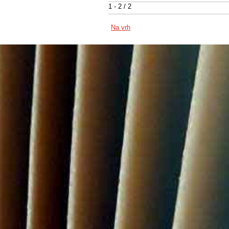
1 - 2 / 2
Na vrh