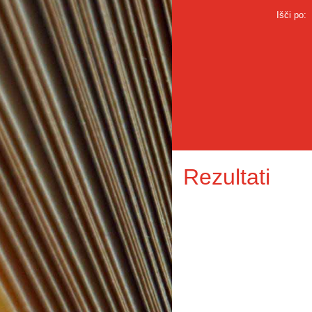
Išči po:
Rezultati