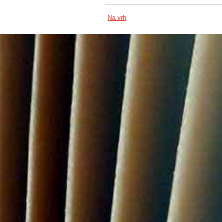
Na vrh