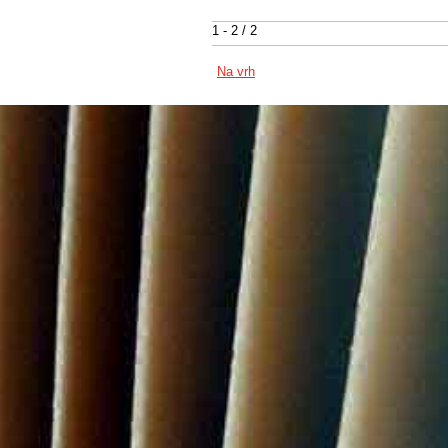
1 - 2 / 2
Na vrh