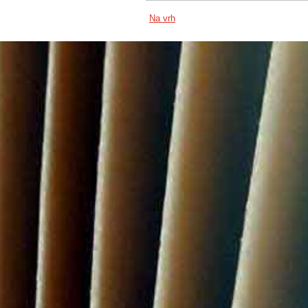
Na vrh