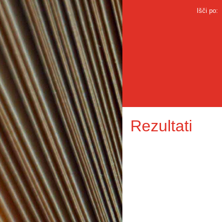
Išči po:
Rezultati