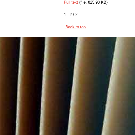
Full text
(file, 825,98 KB)
1 - 2 / 2
Back to top