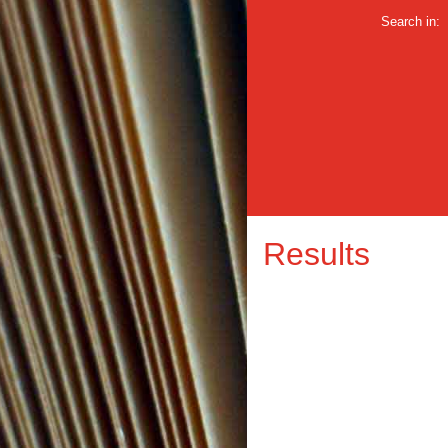
Search in:
Results