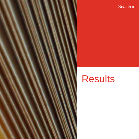
Search in:
Results