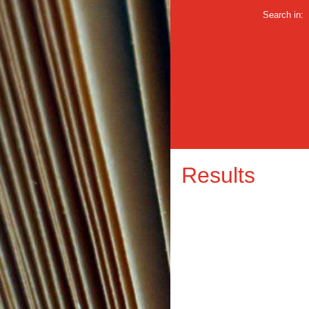
Search in:
Results