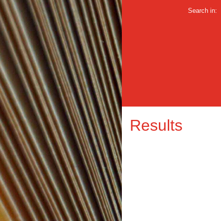
Search in:
Results