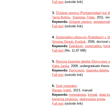
Full text
(outside link)
3.
Ščitaste stenice (Pentatomidae) kot ško
Tanja Bohinc
,
Stanislav Trdan
, 2011, rev
Keywords:
ščitaste stenice
,
pentatomid
Full text
(outside link)
4.
Sistematika vrbovcev (Epilobium) v Sl
Simona Strgulc Krajšek
, 2006, doctoral 
Keywords:
Epilobium
,
sistematika
,
horo
Full text
(file, 11,87 MB)
5.
Revizija španske detelje (Dorycnium sp
Katja Janša
, 2008, undergraduate thesis
Keywords:
Dorycnium
,
španska detelja
Full text
(outside link)
6.
Svet mineralov
Renato Vidrih
, 2013, manual
Keywords:
mineralogija
,
kristali
,
dragi k
kemična struktura
,
elektronske knjige
Full text
(outside link)