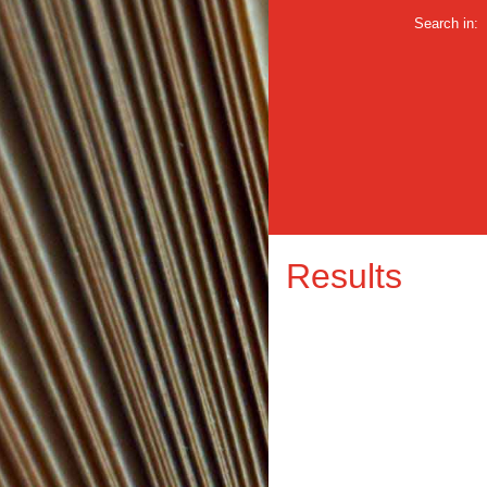
Search in:
Results