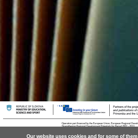
Operation part financed by the European Union, European Regional Devel
Strengthening Regional Development Potentials for Period 2007 - 2013.
Our website uses cookies and for some of them