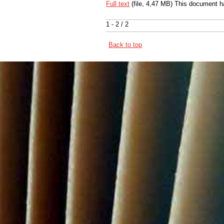
Full text
(file, 4,47 MB) This document h
1 - 2 / 2
Back to top