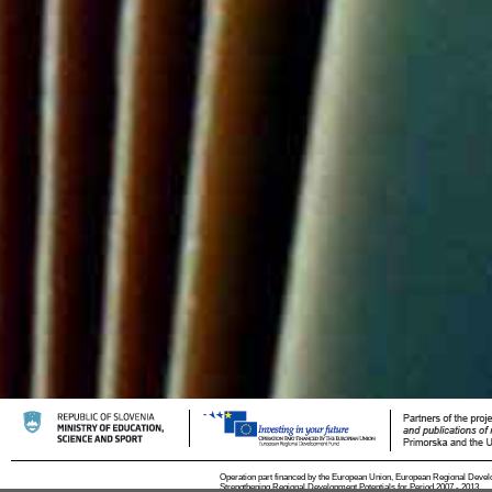
Operation part financed by the European Union, European Regional Devel
Strengthening Regional Development Potentials for Period 2007 - 2013.