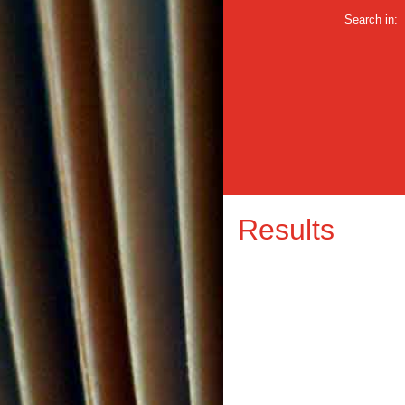
Search in:
Results