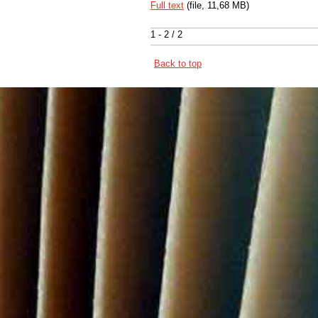
Full text
(file, 11,68 MB)
1 - 2 / 2
Back to top