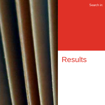
Search in:
Results