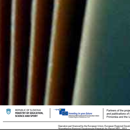
Operation part financed by the European Union, European Regional Devel
Strengthening Regional Development Potentials for Period 2007 - 2013.