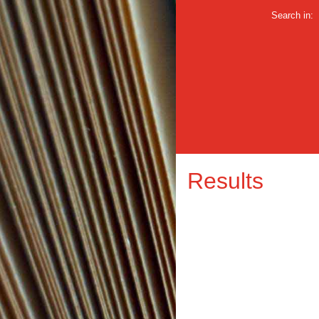
Search in:
Results