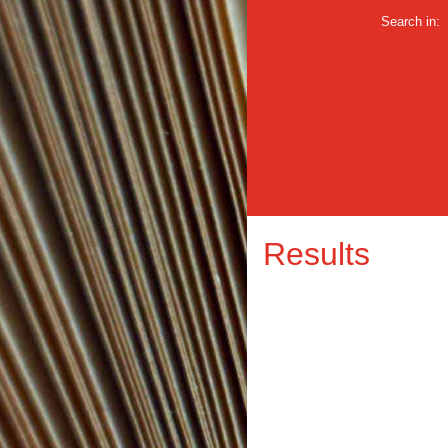
Search in:
Results