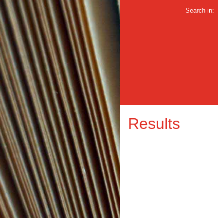
Search in:
Results