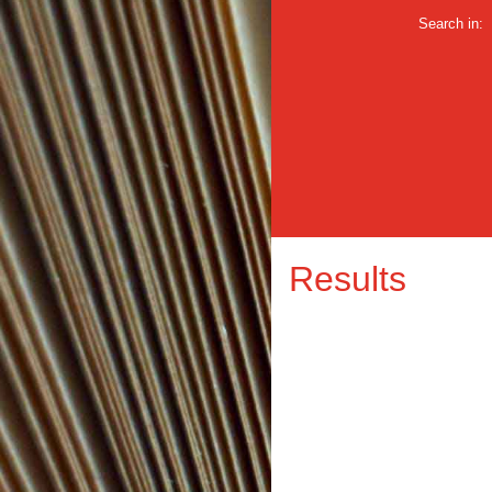
Search in:
Results