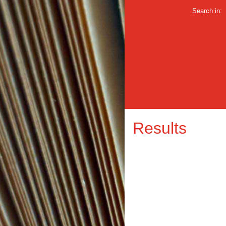
Search in:
Results