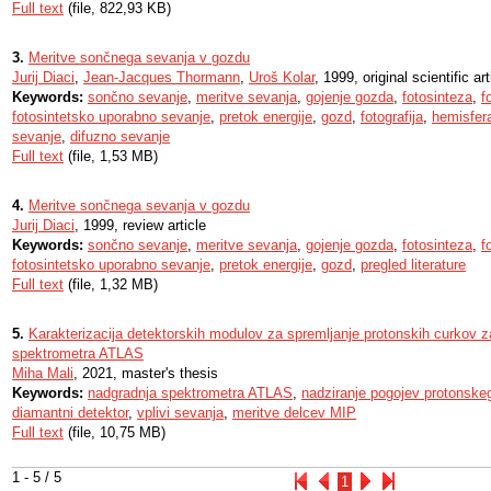
Full text
(file, 822,93 KB)
3.
Meritve sončnega sevanja v gozdu
Jurij Diaci
,
Jean-Jacques Thormann
,
Uroš Kolar
, 1999, original scientific art
Keywords:
sončno sevanje
,
meritve sevanja
,
gojenje gozda
,
fotosinteza
,
f
fotosintetsko uporabno sevanje
,
pretok energije
,
gozd
,
fotografija
,
hemisfer
sevanje
,
difuzno sevanje
Full text
(file, 1,53 MB)
4.
Meritve sončnega sevanja v gozdu
Jurij Diaci
, 1999, review article
Keywords:
sončno sevanje
,
meritve sevanja
,
gojenje gozda
,
fotosinteza
,
f
fotosintetsko uporabno sevanje
,
pretok energije
,
gozd
,
pregled literature
Full text
(file, 1,32 MB)
5.
Karakterizacija detektorskih modulov za spremljanje protonskih curkov z
spektrometra ATLAS
Miha Mali
, 2021, master's thesis
Keywords:
nadgradnja spektrometra ATLAS
,
nadziranje pogojev protonske
diamantni detektor
,
vplivi sevanja
,
meritve delcev MIP
Full text
(file, 10,75 MB)
1 - 5 / 5
1