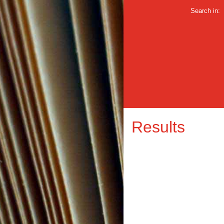
Search in:
Results