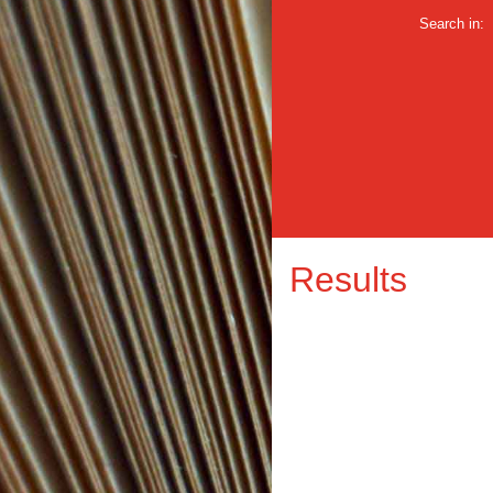
Search in:
Results