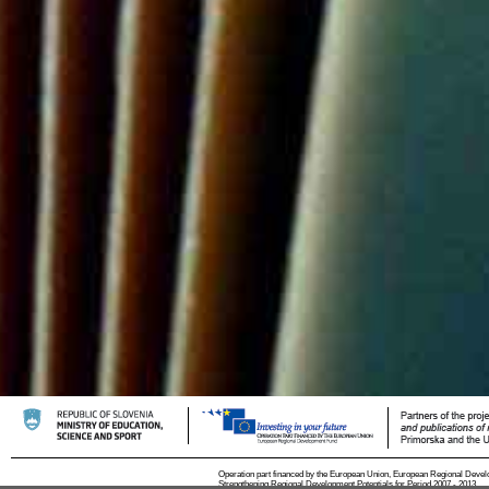
Operation part financed by the European Union, European Regional Devel
Strengthening Regional Development Potentials for Period 2007 - 2013.