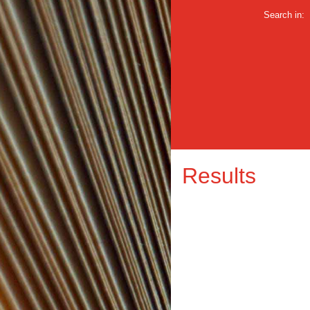
Search in:
Results