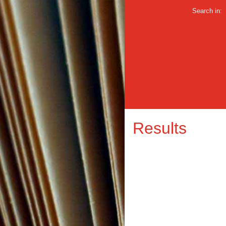
Search in:
Results