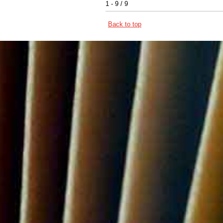
1 - 9 / 9
Back to top