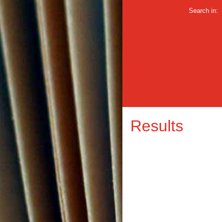
Search in:
Results