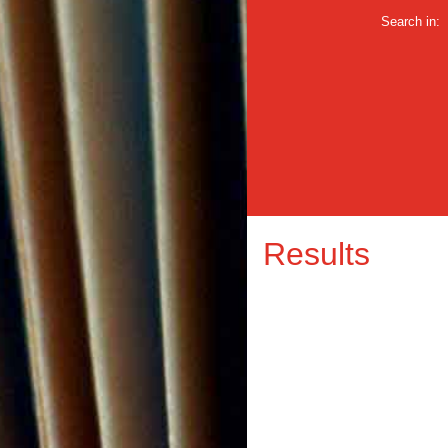
Search in:
Results