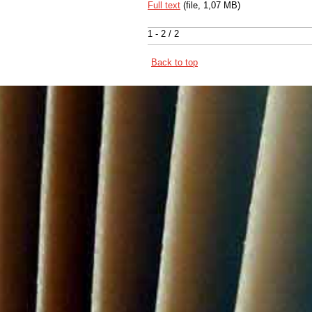
Full text
(file, 1,07 MB)
1 - 2 / 2
Back to top