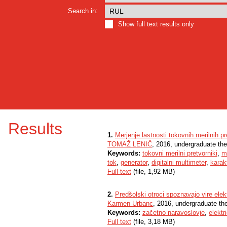
Search in:
Show full text results only
Results
1.
Merjenje lastnosti tokovnih merilnih p
TOMAŽ LENIČ
, 2016, undergraduate the
Keywords:
tokovni merilni pretvorniki
,
me
tok
,
generator
,
digitalni multimeter
,
karak
Full text
(file, 1,92 MB)
2.
Predšolski otroci spoznavajo vire elek
Karmen Urbanc
, 2016, undergraduate th
Keywords:
začetno naravoslovje
,
elektr
Full text
(file, 3,18 MB)