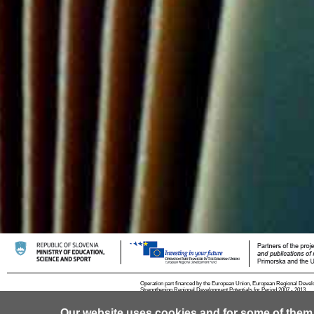
Operation part financed by the European Union, European Regional Devel
Strengthening Regional Development Potentials for Period 2007 - 2013.
Our website uses cookies and for some of them