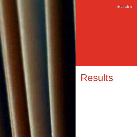
Search in:
Results