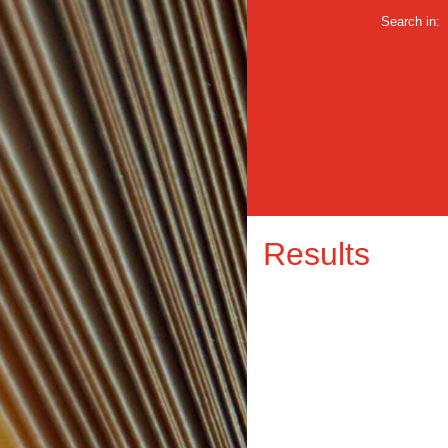
Search in:
Results