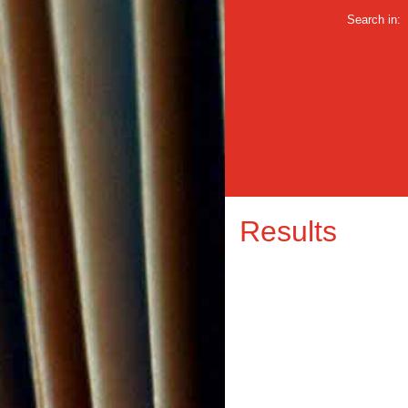
Search in:
Results