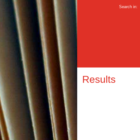
Search in:
Results