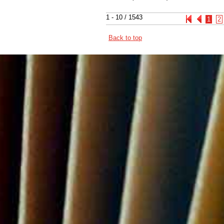
1 - 10 / 1543
1
2
Back to top