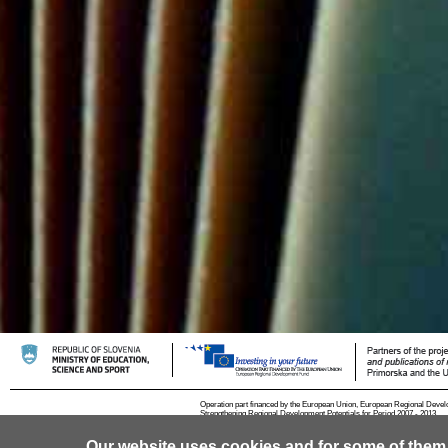
Operation part financed by the European Union, European Regional Devel
Strengthening Regional Development Potentials for Period 2007 - 2013.
Our website uses cookies and for some of them